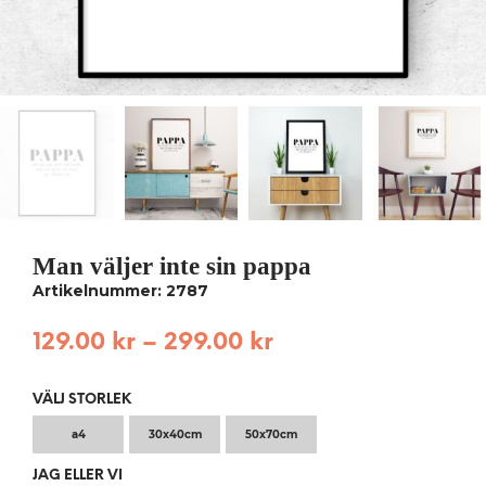
Man väljer inte sin pappa
Artikelnummer: 2787
129.00
kr
–
299.00
kr
VÄLJ STORLEK
a4
30x40cm
50x70cm
JAG ELLER VI