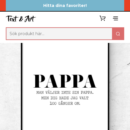
Hitta dina favoriter!