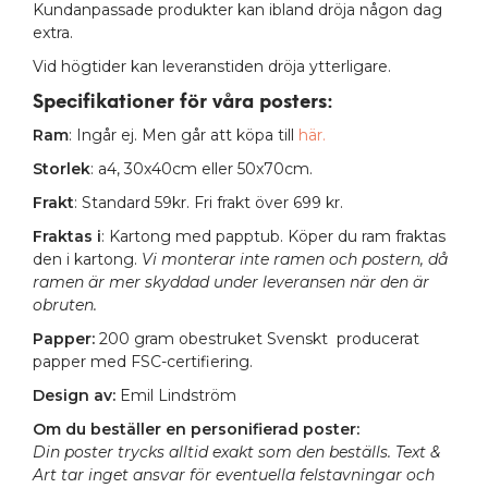
Kundanpassade produkter kan ibland dröja någon dag
extra.
Vid högtider kan leveranstiden dröja ytterligare.
Specifikationer för våra posters
:
Ram
: Ingår ej. Men går att köpa till
här.
Storlek
: a4, 30x40cm eller 50x70cm.
Frakt
: Standard 59kr. Fri frakt över 699 kr.
Fraktas i
: Kartong med papptub. Köper du ram fraktas
den i kartong.
Vi monterar inte ramen och postern, då
ramen är mer skyddad under leveransen när den är
obruten.
Papper:
200 gram obestruket Svenskt producerat
papper med FSC-certifiering.
Design av:
Emil Lindström
Om du beställer en personifierad poster:
Din poster trycks alltid exakt som den beställs. Text &
Art tar inget ansvar för eventuella felstavningar och