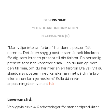
BESKRIVNING
YTTERLIGARE INFORMATION
RECENSIONER (0)
”Man väljer inte sin farbror” har denna poster fått
namnet. Det är en snygg poster som är helt klockren
för dig som letar en present till din farbror. En personlig
present som han kommer älska. Och du kan ge bort
den till flera, om du har mer än en farbror! Bra va? Vill du
skräddarsy postern med kanske namnet på din farbror
eller annan familjemedlem? Kolla då in vår
anpassningsbara variant
här
.
Leveranstid:
Vanligtvis cirka 4-6 arbetsdagar för standardprodukter.