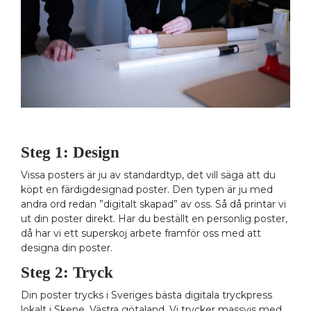
Steg 1: Design
Vissa posters är ju av standardtyp, det vill säga att du
köpt en färdigdesignad poster. Den typen är ju med
andra ord redan ”digitalt skapad” av oss. Så då printar vi
ut din poster direkt. Har du beställt en personlig poster,
då har vi ett superskoj arbete framför oss med att
designa din poster.
Steg 2: Tryck
Din poster trycks i Sveriges bästa digitala tryckpress
lokalt i Skene, Västra götaland. Vi trycker massvis med