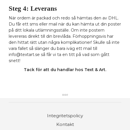
Steg 4: Leverans
När ordern är packad och redo så hämtas den av DHL.
Du får ett sms eller mail när du kan hämta ut din poster
på ditt lokala utlämningsställe. Om inte postern
levereras direkt till din brevlåda. Förhoppningsvis har
den hittat rätt utan några komplikationer! Skulle så inte
vara fallet så slänger du bara iväg ett mail till
info@textart.se
så får vi ta en titt på vad som gått
snett!
Tack för att du handlar hos Text & Art.
Integritetspolicy
Kontakt