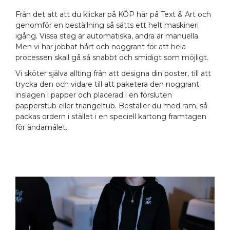
Från det att att du klickar på KÖP här på Text & Art och
genomför en beställning så sätts ett helt maskineri
igång. Vissa steg är automatiska, andra är manuella.
Men vi har jobbat hårt och noggrant för att hela
processen skall gå så snabbt och smidigt som möjligt.
Vi sköter själva allting från att designa din poster, till att
trycka den och vidare till att paketera den noggrant
inslagen i papper och placerad i en försluten
papperstub eller triangeltub. Beställer du med ram, så
packas ordern i stället i en speciell kartong framtagen
för ändamålet.