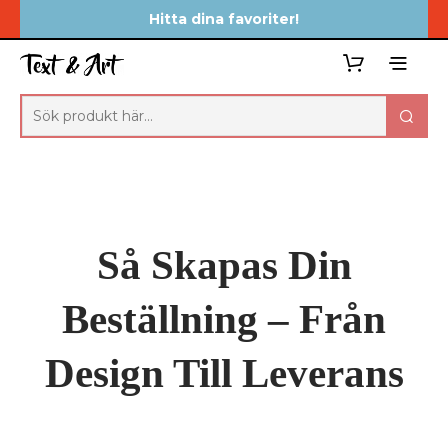
Hitta dina favoriter!
Så Skapas Din
Beställning – Från
Design Till Leverans