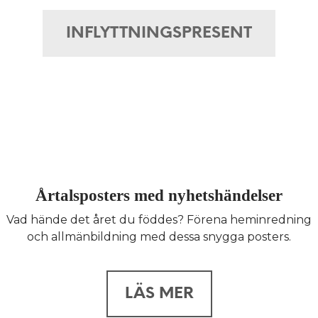
INFLYTTNINGSPRESENT
Årtalsposters med nyhetshändelser
Vad hände det året du föddes? Förena heminredning
och allmänbildning med dessa snygga posters.
LÄS MER