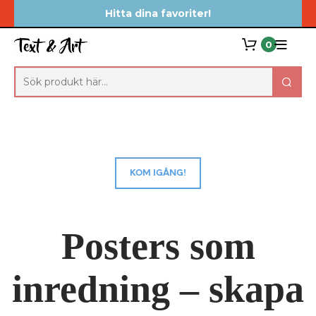
Hitta dina favoriter!
0
KOM IGÅNG!
Posters som
inredning – skapa