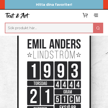
Hitta dina favoriter!