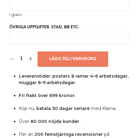
I gram
ÖVRIGA UPPGIFTER. STAD, BB ETC.
LÄGG TILL I VARUKORG
Leveranstider: posters & ramar 4–6 arbetsdagar,
muggar 6–9 arbetsdagar.
Fri frakt över 699 kronor.
Köp nu,
betala 30 dagar senare
med Klarna.
Över
80 000 nöjda kunder.
Fler än
200 femstjärniga
recensioner
på