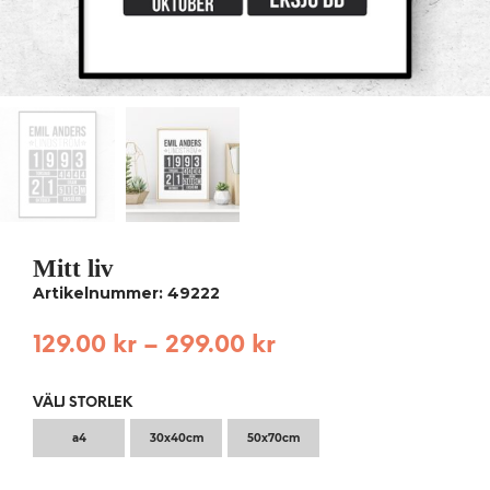
Mitt liv
Artikelnummer: 49222
129.00
kr
–
299.00
kr
VÄLJ STORLEK
a4
30x40cm
50x70cm