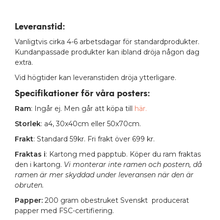
Leveranstid:
Vanligtvis cirka 4-6 arbetsdagar för standardprodukter.
Kundanpassade produkter kan ibland dröja någon dag
extra.
Vid högtider kan leveranstiden dröja ytterligare.
Specifikationer för våra posters
:
Ram
: Ingår ej. Men går att köpa till
här.
Storlek
: a4, 30x40cm eller 50x70cm.
Frakt
: Standard 59kr. Fri frakt över 699 kr.
Fraktas i
: Kartong med papptub. Köper du ram fraktas
den i kartong.
Vi monterar inte ramen och postern, då
ramen är mer skyddad under leveransen när den är
obruten.
Papper:
200 gram obestruket Svenskt producerat
papper med FSC-certifiering.