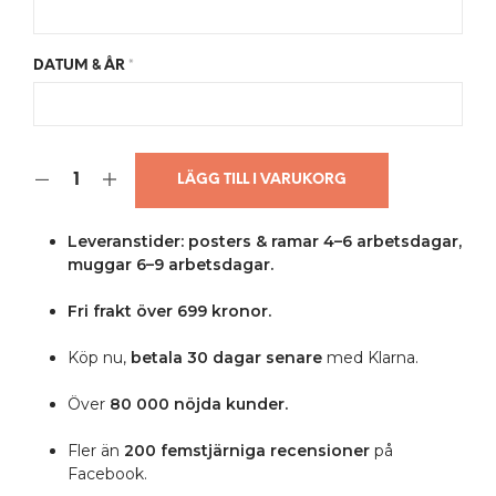
DATUM & ÅR
*
LÄGG TILL I VARUKORG
Leveranstider: posters & ramar 4–6 arbetsdagar,
muggar 6–9 arbetsdagar.
Fri frakt över 699 kronor.
Köp nu,
betala 30 dagar senare
med Klarna.
Över
80 000 nöjda kunder.
Fler än
200 femstjärniga
recensioner
på
Facebook.