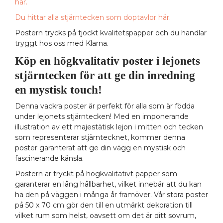
här.
Du hittar alla stjärntecken som doptavlor här
.
Postern trycks på tjockt kvalitetspapper och du handlar
tryggt hos oss med Klarna.
Köp en högkvalitativ poster i lejonets
stjärntecken för att ge din inredning
en mystisk touch!
Denna vackra poster är perfekt för alla som är födda
under lejonets stjärntecken! Med en imponerande
illustration av ett majestätisk lejon i mitten och tecken
som representerar stjärntecknet, kommer denna
poster garanterat att ge din vägg en mystisk och
fascinerande känsla.
Postern är tryckt på högkvalitativt papper som
garanterar en lång hållbarhet, vilket innebär att du kan
ha den på väggen i många år framöver. Vår stora poster
på 50 x 70 cm gör den till en utmärkt dekoration till
vilket rum som helst, oavsett om det är ditt sovrum,