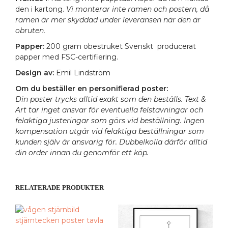
den i kartong.
Vi monterar inte ramen och postern, då
ramen är mer skyddad under leveransen när den är
obruten.
Papper:
200 gram obestruket Svenskt producerat
papper med FSC-certifiering.
Design av:
Emil Lindström
Om du beställer en personifierad poster:
Din poster trycks alltid exakt som den beställs. Text &
Art tar inget ansvar för eventuella felstavningar och
felaktiga justeringar som görs vid beställning. Ingen
kompensation utgår vid felaktiga beställningar som
kunden själv är ansvarig för. Dubbelkolla därför alltid
din order innan du genomför ett köp.
RELATERADE PRODUKTER