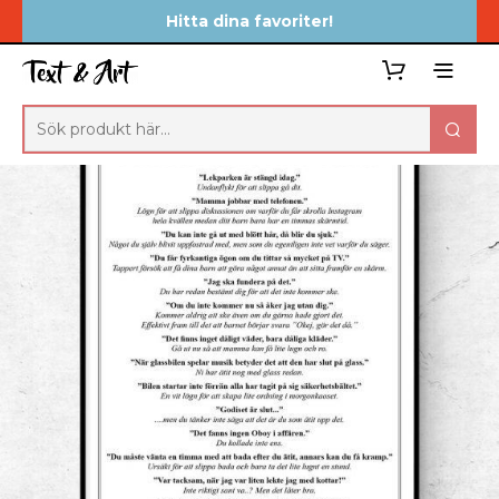
Hitta dina favoriter!