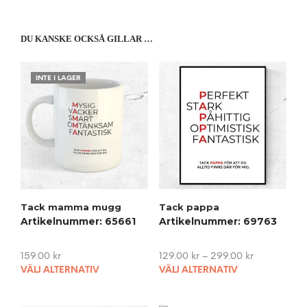
DU KANSKE OCKSÅ GILLAR …
INTE I LAGER
Tack mamma mugg
Tack pappa
Artikelnummer: 65661
Artikelnummer: 69763
159.00
kr
129.00
kr
–
299.00
kr
This
This
VÄLJ ALTERNATIV
VÄLJ ALTERNATIV
product
pro
has
has