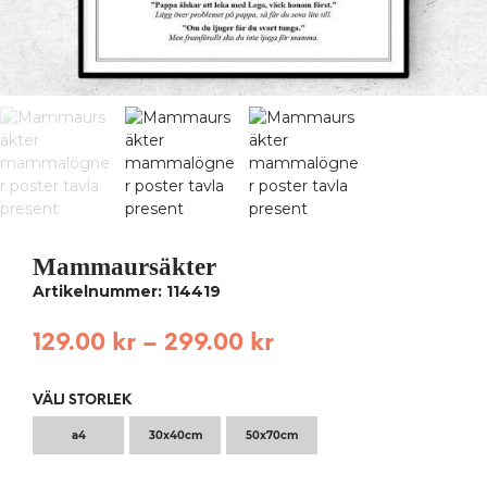
Mammaursäkter
Artikelnummer: 114419
129.00
kr
–
299.00
kr
VÄLJ STORLEK
a4
30x40cm
50x70cm