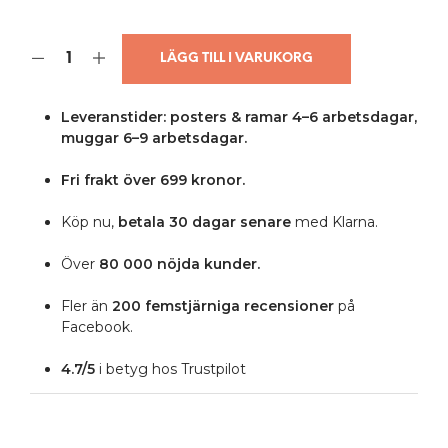
LÄGG TILL I VARUKORG
Leveranstider: posters & ramar 4–6 arbetsdagar,
muggar 6–9 arbetsdagar.
Fri frakt över 699 kronor.
Köp nu,
betala 30 dagar senare
med Klarna.
Över
80 000 nöjda kunder.
Fler än
200 femstjärniga
recensioner
på
Facebook.
4.7/5
i betyg hos Trustpilot