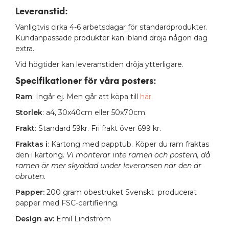
Leveranstid:
Vanligtvis cirka 4-6 arbetsdagar för standardprodukter.
Kundanpassade produkter kan ibland dröja någon dag
extra.
Vid högtider kan leveranstiden dröja ytterligare.
Specifikationer för våra posters
:
Ram
: Ingår ej. Men går att köpa till
här.
Storlek
: a4, 30x40cm eller 50x70cm.
Frakt
: Standard 59kr. Fri frakt över 699 kr.
Fraktas i
: Kartong med papptub. Köper du ram fraktas
den i kartong.
Vi monterar inte ramen och postern, då
ramen är mer skyddad under leveransen när den är
obruten.
Papper:
200 gram obestruket Svenskt producerat
papper med FSC-certifiering.
Design av:
Emil Lindström