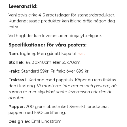
Leveranstid:
Vanligtvis cirka 4-6 arbetsdagar för standardprodukter.
Kundanpassade produkter kan ibland dröja någon dag
extra.
Vid högtider kan leveranstiden dröja ytterligare.
Specifikationer för våra posters
:
Ram
: Ingår ej. Men går att köpa till
här.
Storlek
: a4, 30x40cm eller 50x70cm.
Frakt
: Standard 59kr. Fri frakt över 699 kr.
Fraktas i
: Kartong med papptub. Köper du ram fraktas
den i kartong.
Vi monterar inte ramen och postern, då
ramen är mer skyddad under leveransen när den är
obruten.
Papper:
200 gram obestruket Svenskt producerat
papper med FSC-certifiering.
Design av:
Emil Lindström