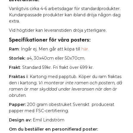
Vanligtvis cirka 4-6 arbetsdagar för standardprodukter.
Kundanpassade produkter kan ibland dröja någon dag
extra.
Vid högtider kan leveranstiden dröja ytterligare.
Specifikationer för våra posters
:
Ram
: Ingår ej. Men går att köpa till
här.
Storlek
: a4, 30x40cm eller 50x70cm.
Frakt
: Standard 59kr. Fri frakt över 699 kr.
Fraktas i
: Kartong med papptub. Köper du ram fraktas
den i kartong.
Vi monterar inte ramen och postern, då
ramen är mer skyddad under leveransen när den är
obruten.
Papper:
200 gram obestruket Svenskt producerat
papper med FSC-certifiering.
Design av:
Emil Lindström
Om du beställer en personifierad poster: