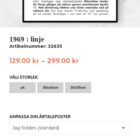
1969 : linje
Artikelnummer: 32635
129.00
kr
–
299.00
kr
VÄLJ STORLEK
a4
30x40cm
50x70cm
ANPASSA DIN ÅRTALSPOSTER