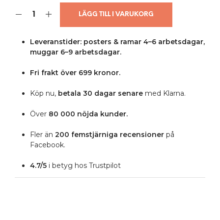
LÄGG TILL I VARUKORG
Leveranstider: posters & ramar 4–6 arbetsdagar,
muggar 6–9 arbetsdagar.
Fri frakt över 699 kronor.
Köp nu,
betala 30 dagar senare
med Klarna.
Över
80 000 nöjda kunder.
Fler än
200 femstjärniga
recensioner
på
Facebook.
4.7/5
i betyg hos Trustpilot