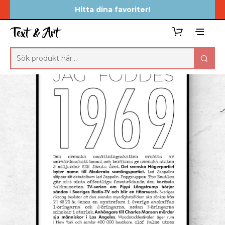
Hitta dina favoriter!