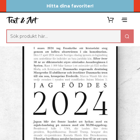
Hitta dina favoriter!