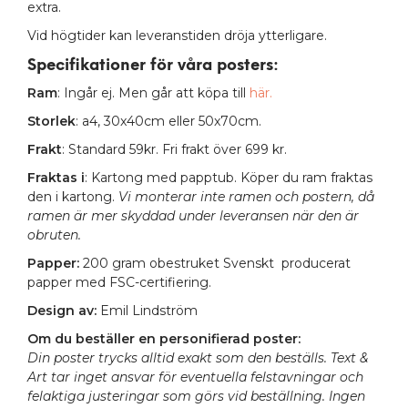
extra.
Vid högtider kan leveranstiden dröja ytterligare.
Specifikationer för våra posters
:
Ram
: Ingår ej. Men går att köpa till
här.
Storlek
: a4, 30x40cm eller 50x70cm.
Frakt
: Standard 59kr. Fri frakt över 699 kr.
Fraktas i
: Kartong med papptub. Köper du ram fraktas
den i kartong.
Vi monterar inte ramen och postern, då
ramen är mer skyddad under leveransen när den är
obruten.
Papper:
200 gram obestruket Svenskt producerat
papper med FSC-certifiering.
Design av:
Emil Lindström
Om du beställer en personifierad poster:
Din poster trycks alltid exakt som den beställs. Text &
Art tar inget ansvar för eventuella felstavningar och
felaktiga justeringar som görs vid beställning. Ingen