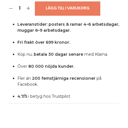
LÄGG TILL I VARUKORG
Leveranstider: posters & ramar 4–6 arbetsdagar,
muggar 6–9 arbetsdagar.
Fri frakt över 699 kronor.
Köp nu,
betala 30 dagar senare
med Klarna.
Över
80 000 nöjda kunder.
Fler än
200 femstjärniga
recensioner
på
Facebook.
4.7/5
i betyg hos Trustpilot