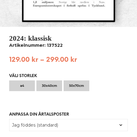
2024: klassisk
Artikelnummer: 137522
129.00
kr
–
299.00
kr
VÄLJ STORLEK
a4
30x40cm
50x70cm
ANPASSA DIN ÅRTALSPOSTER