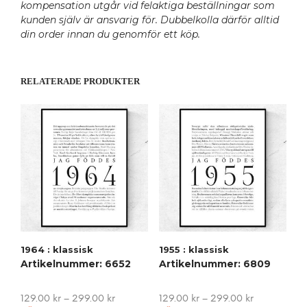
kompensation utgår vid felaktiga beställningar som
kunden själv är ansvarig för. Dubbelkolla därför alltid
din order innan du genomför ett köp.
RELATERADE PRODUKTER
1964 : klassisk
1955 : klassisk
Artikelnummer: 6652
Artikelnummer: 6809
129.00
kr
–
299.00
kr
129.00
kr
–
299.00
kr