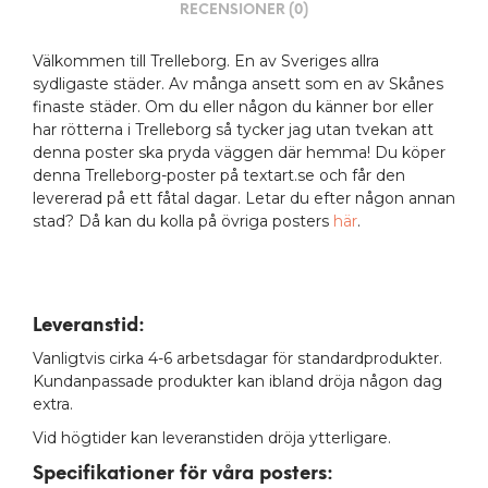
RECENSIONER (0)
Välkommen till Trelleborg. En av Sveriges allra
sydligaste städer. Av många ansett som en av Skånes
finaste städer. Om du eller någon du känner bor eller
har rötterna i Trelleborg så tycker jag utan tvekan att
denna poster ska pryda väggen där hemma! Du köper
denna Trelleborg-poster på textart.se och får den
levererad på ett fåtal dagar. Letar du efter någon annan
stad? Då kan du kolla på övriga posters
här
.
Leveranstid:
Vanligtvis cirka 4-6 arbetsdagar för standardprodukter.
Kundanpassade produkter kan ibland dröja någon dag
extra.
Vid högtider kan leveranstiden dröja ytterligare.
Specifikationer för våra posters
: