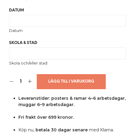
DATUM
Datum
SKOLA & STAD
Skola och/eller stad
LÄGG TILL I VARUKORG
Leveranstider: posters & ramar 4–6 arbetsdagar,
muggar 6–9 arbetsdagar.
Fri frakt över 699 kronor.
Köp nu,
betala 30 dagar senare
med Klarna.