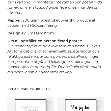
den i kartong.
Vi monterar inte ramen och postern, då
ramen är mer skyddad under leveransen när den är
obruten.
Papper:
200 gram obestruket Svenskt producerat
papper med FSC-certifiering.
Design av:
Emil Lindström
Om du beställer en personifierad poster:
Din poster trycks alltid exakt som den beställs. Text &
Art tar inget ansvar för eventuella felstavningar och
felaktiga justeringar som görs vid beställning. Ingen
kompensation utgår vid felaktiga beställningar som
kunden själv är ansvarig för. Dubbelkolla därför alltid
din order innan du genomför ett köp.
RELATERADE PRODUKTER