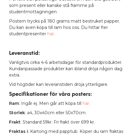
som present eller kanske stå framme på
studentmottagningen.
Postern trycks på 180 grams matt bestruket papper.
Du kan även köpa till ram hos oss. Du hittar fler
studentpresenter
här
.
Leveranstid:
Vanligtvis cirka 4-6 arbetsdagar för standardprodukter.
Kundanpassade produkter kan ibland dröja någon dag
extra.
Vid högtider kan leveranstiden dröja ytterligare.
Specifikationer för våra posters
:
Ram
: Ingår ej. Men går att köpa till
här.
Storlek
: a4, 30x40cm eller 50x70cm.
Frakt
: Standard 59kr. Fri frakt över 699 kr.
Fraktas i
: Kartong med papptub. Köper du ram fraktas