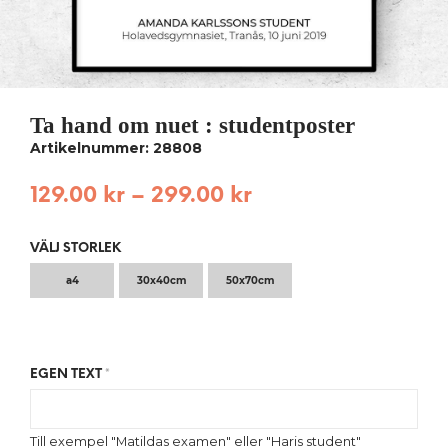
Ta hand om nuet : studentposter
Artikelnummer: 28808
129.00
kr
–
299.00
kr
VÄLJ STORLEK
a4
30x40cm
50x70cm
EGEN TEXT
*
Till exempel "Matildas examen" eller "Haris student"