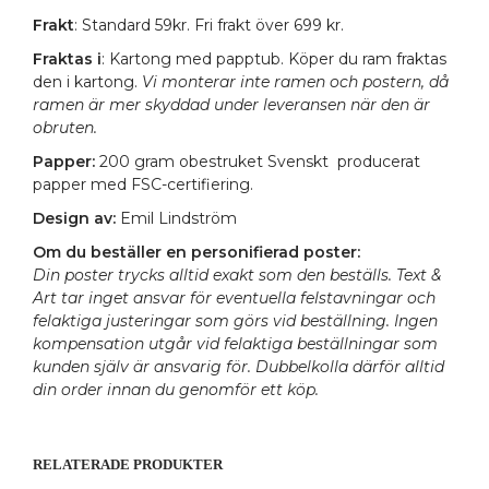
Frakt
: Standard 59kr. Fri frakt över 699 kr.
Fraktas i
: Kartong med papptub. Köper du ram fraktas
den i kartong.
Vi monterar inte ramen och postern, då
ramen är mer skyddad under leveransen när den är
obruten.
Papper:
200 gram obestruket Svenskt producerat
papper med FSC-certifiering.
Design av:
Emil Lindström
Om du beställer en personifierad poster:
Din poster trycks alltid exakt som den beställs. Text &
Art tar inget ansvar för eventuella felstavningar och
felaktiga justeringar som görs vid beställning. Ingen
kompensation utgår vid felaktiga beställningar som
kunden själv är ansvarig för. Dubbelkolla därför alltid
din order innan du genomför ett köp.
RELATERADE PRODUKTER