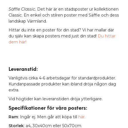
Säffle
Classic.
Det här är en stadsposter ur kollektionen
Classic. En enkel och stilren poster med Säffle och dess
landskap Värmland.
Hittar du inte en poster för din stad? Vi har mallar där
du själv kan skapa posters med just din stad!
Du hittar
dem här!
Leveranstid:
Vanligtvis cirka 4-6 arbetsdagar för standardprodukter.
Kundanpassade produkter kan ibland dröja någon dag
extra.
Vid högtider kan leveranstiden dröja ytterligare.
Specifikationer för våra posters
:
Ram
: Ingår ej. Men går att köpa till
här.
Storlek
: a4, 30x40cm eller 50x70cm.