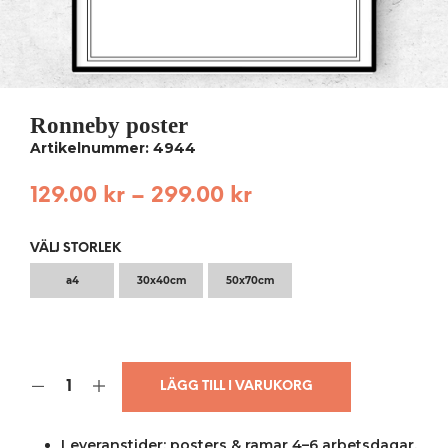
Ronneby poster
Artikelnummer: 4944
129.00
kr
–
299.00
kr
VÄLJ STORLEK
a4
30x40cm
50x70cm
LÄGG TILL I VARUKORG
Leveranstider: posters & ramar 4–6 arbetsdagar,