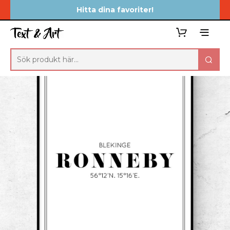
Hitta dina favoriter!