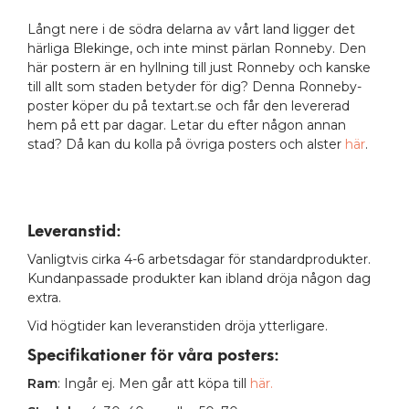
Långt nere i de södra delarna av vårt land ligger det
härliga Blekinge, och inte minst pärlan Ronneby. Den
här postern är en hyllning till just Ronneby och kanske
till allt som staden betyder för dig? Denna Ronneby-
poster köper du på textart.se och får den levererad
hem på ett par dagar. Letar du efter någon annan
stad? Då kan du kolla på övriga posters och alster
här
.
Leveranstid:
Vanligtvis cirka 4-6 arbetsdagar för standardprodukter.
Kundanpassade produkter kan ibland dröja någon dag
extra.
Vid högtider kan leveranstiden dröja ytterligare.
Specifikationer för våra posters
:
Ram
: Ingår ej. Men går att köpa till
här.