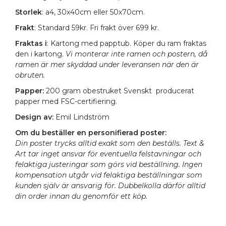
Storlek
: a4, 30x40cm eller 50x70cm.
Frakt
: Standard 59kr. Fri frakt över 699 kr.
Fraktas i
: Kartong med papptub. Köper du ram fraktas
den i kartong.
Vi monterar inte ramen och postern, då
ramen är mer skyddad under leveransen när den är
obruten.
Papper:
200 gram obestruket Svenskt producerat
papper med FSC-certifiering.
Design av:
Emil Lindström
Om du beställer en personifierad poster:
Din poster trycks alltid exakt som den beställs. Text &
Art tar inget ansvar för eventuella felstavningar och
felaktiga justeringar som görs vid beställning. Ingen
kompensation utgår vid felaktiga beställningar som
kunden själv är ansvarig för. Dubbelkolla därför alltid
din order innan du genomför ett köp.