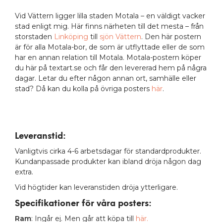
Vid Vättern ligger lilla staden Motala – en väldigt vacker
stad enligt mig. Här finns närheten till det mesta – från
storstaden
Linköping
till
sjön Vättern
. Den här postern
är för alla Motala-bor, de som är utflyttade eller de som
har en annan relation till Motala. Motala-postern köper
du här på textart.se och får den levererad hem på några
dagar. Letar du efter någon annan ort, samhälle eller
stad? Då kan du kolla på övriga posters
här
.
Leveranstid:
Vanligtvis cirka 4-6 arbetsdagar för standardprodukter.
Kundanpassade produkter kan ibland dröja någon dag
extra.
Vid högtider kan leveranstiden dröja ytterligare.
Specifikationer för våra posters
:
Ram
: Ingår ej. Men går att köpa till
här.