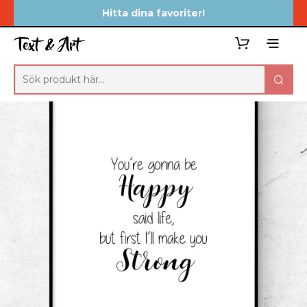
Hitta dina favoriter!