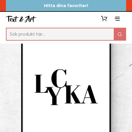
Hitta dina favoriter!