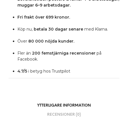
muggar 6–9 arbetsdagar.
Fri frakt över 699 kronor.
Köp nu,
betala 30 dagar senare
med Klarna.
Över
80 000 nöjda kunder.
Fler än
200 femstjärniga
recensioner
på
Facebook.
4.7/5
i betyg hos Trustpilot
YTTERLIGARE INFORMATION
RECENSIONER (0)