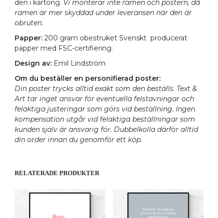
den i kartong.
Vi monterar inte ramen och postern, då
ramen är mer skyddad under leveransen när den är
obruten.
Papper:
200 gram obestruket Svenskt producerat
papper med FSC-certifiering.
Design av:
Emil Lindström
Om du beställer en personifierad poster:
Din poster trycks alltid exakt som den beställs. Text &
Art tar inget ansvar för eventuella felstavningar och
felaktiga justeringar som görs vid beställning. Ingen
kompensation utgår vid felaktiga beställningar som
kunden själv är ansvarig för. Dubbelkolla därför alltid
din order innan du genomför ett köp.
RELATERADE PRODUKTER