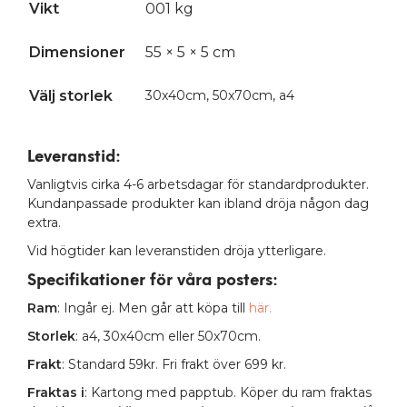
Vikt
001 kg
Dimensioner
55 × 5 × 5 cm
Välj storlek
30x40cm, 50x70cm, a4
Leveranstid:
Vanligtvis cirka 4-6 arbetsdagar för standardprodukter.
Kundanpassade produkter kan ibland dröja någon dag
extra.
Vid högtider kan leveranstiden dröja ytterligare.
Specifikationer för våra posters
:
Ram
: Ingår ej. Men går att köpa till
här.
Storlek
: a4, 30x40cm eller 50x70cm.
Frakt
: Standard 59kr. Fri frakt över 699 kr.
Fraktas i
: Kartong med papptub. Köper du ram fraktas