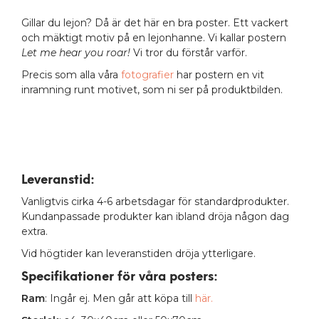
Gillar du lejon? Då är det här en bra poster. Ett vackert
och mäktigt motiv på en lejonhanne. Vi kallar postern
Let me hear you roar!
Vi tror du förstår varför.
Precis som alla våra
fotografier
har postern en vit
inramning runt motivet, som ni ser på produktbilden.
Leveranstid:
Vanligtvis cirka 4-6 arbetsdagar för standardprodukter.
Kundanpassade produkter kan ibland dröja någon dag
extra.
Vid högtider kan leveranstiden dröja ytterligare.
Specifikationer för våra posters
:
Ram
: Ingår ej. Men går att köpa till
här.