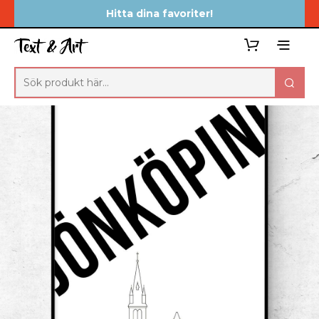
Hitta dina favoriter!