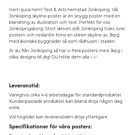
Hem ljuva hem! Text & Arts hemstad Jönköping. Vår
Jönköping skyline-poster är en snygg poster med en
blandning av illustration och text. Perfekt för oss
Jönköpingsborg. Stort skrivet står Jönköping tvärs över
postern och nedanför finns en stilren skyline av Jkpg
med ikoniska byggnader så som rådhuset i staden.
Är du från Jönköping så har vi flera posters med Jkpg i
olika designs till dig! Du hittar dem alla
här!
Leveranstid:
Vanligtvis cirka 4-6 arbetsdagar för standardprodukter.
Kundanpassade produkter kan ibland dröja någon dag
extra.
Vid högtider kan leveranstiden dröja ytterligare.
Specifikationer för våra posters
: