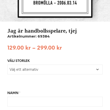
Jag är handbollsspelare, tjej
Artikelnummer: 69384
129.00
kr
–
299.00
kr
VÄLJ STORLEK
NAMN
*