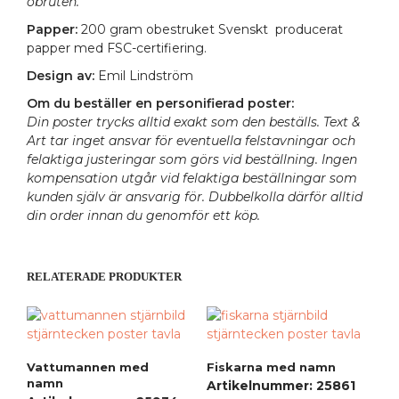
obruten.
Papper:
200 gram obestruket Svenskt producerat
papper med FSC-certifiering.
Design av:
Emil Lindström
Om du beställer en personifierad poster:
Din poster trycks alltid exakt som den beställs. Text &
Art tar inget ansvar för eventuella felstavningar och
felaktiga justeringar som görs vid beställning. Ingen
kompensation utgår vid felaktiga beställningar som
kunden själv är ansvarig för. Dubbelkolla därför alltid
din order innan du genomför ett köp.
RELATERADE PRODUKTER
Vattumannen med
Fiskarna med namn
namn
Artikelnummer: 25861