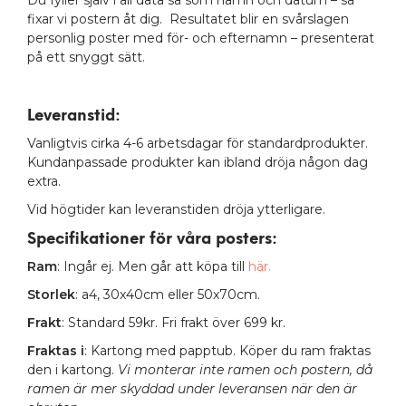
fixar vi postern åt dig. Resultatet blir en svårslagen
personlig poster med för- och efternamn – presenterat
på ett snyggt sätt.
Leveranstid:
Vanligtvis cirka 4-6 arbetsdagar för standardprodukter.
Kundanpassade produkter kan ibland dröja någon dag
extra.
Vid högtider kan leveranstiden dröja ytterligare.
Specifikationer för våra posters
:
Ram
: Ingår ej. Men går att köpa till
här.
Storlek
: a4, 30x40cm eller 50x70cm.
Frakt
: Standard 59kr. Fri frakt över 699 kr.
Fraktas i
: Kartong med papptub. Köper du ram fraktas
den i kartong.
Vi monterar inte ramen och postern, då
ramen är mer skyddad under leveransen när den är