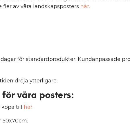
e fler av våra landskapsposters
här.
etsdagar för standardprodukter. Kundanpassade pro
iden dröja ytterligare.
 för våra posters
:
 köpa till
här.
er 50x70cm.