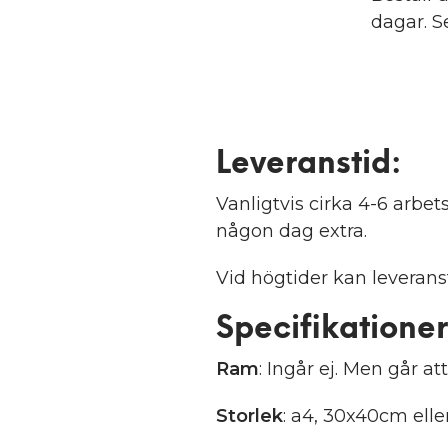
dagar. S
Leveranstid:
Vanligtvis cirka 4-6 arb
någon dag extra.
Vid högtider kan leveranst
Specifikationer
Ram
: Ingår ej. Men går att
Storlek
: a4, 30x40cm ell