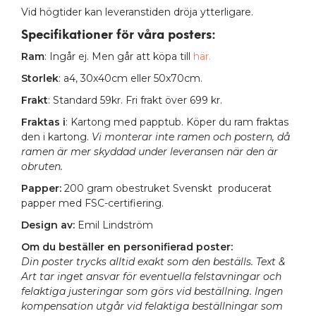
Vid högtider kan leveranstiden dröja ytterligare.
Specifikationer för våra posters
:
Ram
: Ingår ej. Men går att köpa till
här.
Storlek
: a4, 30x40cm eller 50x70cm.
Frakt
: Standard 59kr. Fri frakt över 699 kr.
Fraktas i
: Kartong med papptub. Köper du ram fraktas
den i kartong.
Vi monterar inte ramen och postern, då
ramen är mer skyddad under leveransen när den är
obruten.
Papper:
200 gram obestruket Svenskt producerat
papper med FSC-certifiering.
Design av:
Emil Lindström
Om du beställer en personifierad poster:
Din poster trycks alltid exakt som den beställs. Text &
Art tar inget ansvar för eventuella felstavningar och
felaktiga justeringar som görs vid beställning. Ingen
kompensation utgår vid felaktiga beställningar som