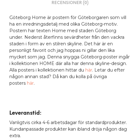
RECENSIONER (0)
Göteborg Home är postern för Göteborgaren som vill
ha en inredningsdetalj med olika Göteborg-motiv.
Postern har texten Home med staden Göteborg
under. Nederst återfinns sevärdheter från den vackra
staden i form av en stilren skyline. Det här är en
personligt favorit och jag hoppas ni gillar den lika
mycket som jag. Denna snygga Göteborg-poster ingår
i kollektionen HOME där alla har denna skyline-design.
Alla posters i kollektionen hittar du
här
. Letar du efter
någon annan stad? Då kan du kolla på övriga
posters
här
.
Leveranstid:
Vanligtvis cirka 4-6 arbetsdagar för standardprodukter.
Kundanpassade produkter kan ibland dröja någon dag
extra.