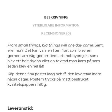
BESKRIVNING
YTTERLIGARE INFORMATION
RECENSIONER (0)
From small things, big things will one day come.
Sant,
eller hur? Det kan vara en liten flört som blev en
gemensam väg genom livet, ett hobbyprojekt som
blev ett heltidsjobb eller en textrad man kom på som
sedan blev en hel låt!
Köp denna fina poster idag och få den levererad inom
några dagar. Postern trycks på matt bestruket
kvalitetspapper i 180g.
Leveranstid: