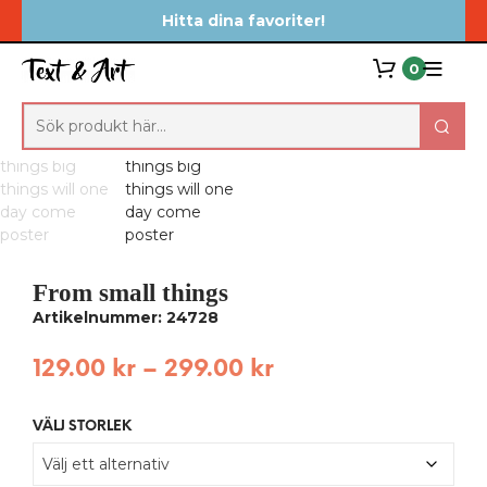
Hitta dina favoriter!
0
From small things
Artikelnummer: 24728
129.00
kr
–
299.00
kr
VÄLJ STORLEK