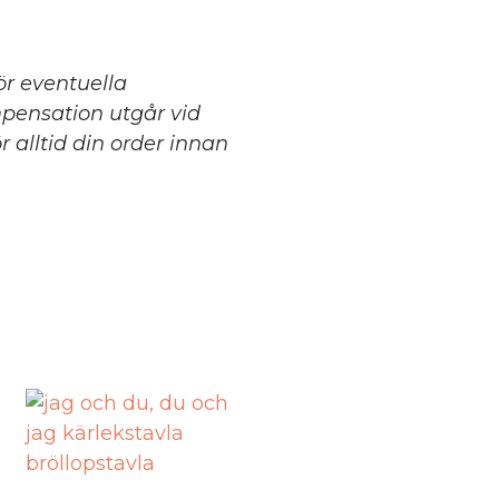
för eventuella
mpensation utgår vid
 alltid din order innan