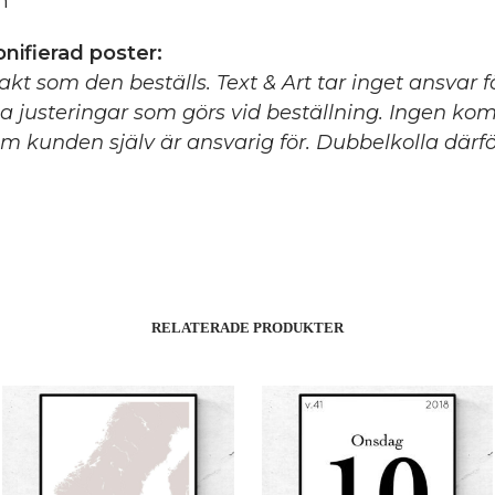
m
nifierad poster:
xakt som den beställs. Text & Art tar inget ansvar 
ga justeringar som görs vid beställning. Ingen ko
m kunden själv är ansvarig för. Dubbelkolla därför
RELATERADE PRODUKTER