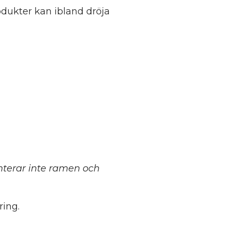
dukter kan ibland dröja
terar inte ramen och
ing.