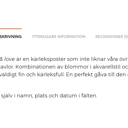
SKRIVNING
YTTERLIGARE INFORMATION
RECENSIONER (0
& love
är en kärleksposter som inte liknar våra övr
tavlor. Kombinationen av blommor i akvarellstil 
 väldigt fin och kärleksfull. En perfekt gåva till den
 själv i namn, plats och datum i fälten.