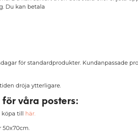
ng. Du kan betala
etsdagar för standardprodukter. Kundanpassade pro
iden dröja ytterligare.
 för våra posters
:
 köpa till
här.
er 50x70cm.