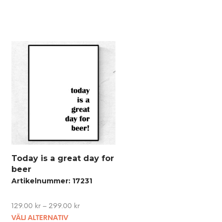
Today is a great day for
beer
Artikelnummer: 17231
129.00
kr
–
299.00
kr
This
VÄLJ ALTERNATIV