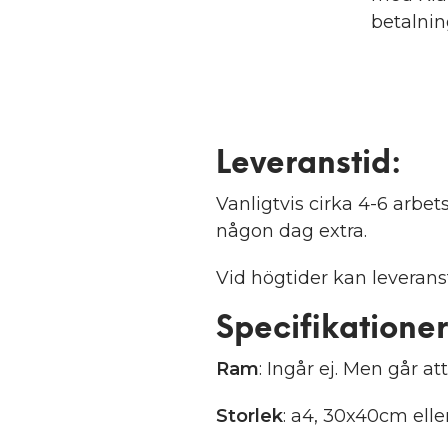
betalni
Leveranstid:
Vanligtvis cirka 4-6 arb
någon dag extra.
Vid högtider kan leveranst
Specifikationer
Ram
: Ingår ej. Men går att
Storlek
: a4, 30x40cm ell