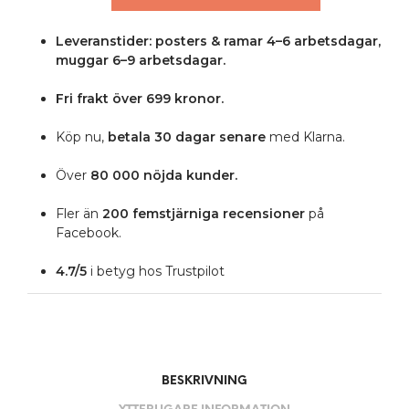
Leveranstider: posters & ramar 4–6 arbetsdagar,
muggar 6–9 arbetsdagar.
Fri frakt över 699 kronor.
Köp nu,
betala 30 dagar senare
med Klarna.
Över
80 000 nöjda kunder.
Fler än
200 femstjärniga
recensioner
på
Facebook.
4.7/5
i betyg hos Trustpilot
BESKRIVNING