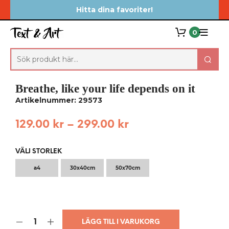
Hitta dina favoriter!
0
Breathe, like your life depends on it
Artikelnummer: 29573
129.00
kr
–
299.00
kr
VÄLJ STORLEK
a4
30x40cm
50x70cm
LÄGG TILL I VARUKORG