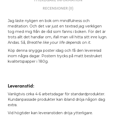
YTTERLIGARE INFORMATION
RECENSIONER (0)
Jag läste nyligen en bok om mindfulness och
meditation. Och det var just en textrad jag verkligen
tog med mig från de råd som fanns i boken. För det är
trots allt det handlar om, ifall man vill hitta sitt inre lugn.
Andas. Så
, Breathe like your life depends on it.
Köp denna snygga poster idag och få den levererad
inom några dagar. Postern trycks på matt bestruket
kvalitetspapper i 180g.
Leveranstid:
Vanligtvis cirka 4-6 arbetsdagar för standardprodukter.
Kundanpassade produkter kan ibland dröja någon dag
extra.
Vid högtider kan leveranstiden dröja ytterligare.