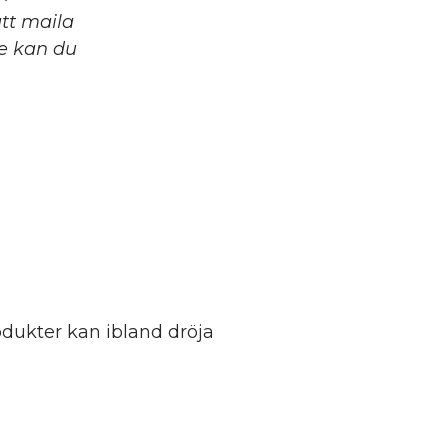
tt maila
ke kan du
dukter kan ibland dröja