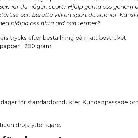
 Saknar du någon sport? Hjälp gärna oss genom a
tart.se
och berätta vilken sport du saknar. Kans
 med hjälpa oss hitta ord och termer?
ters trycks efter beställning på matt bestruket
spapper i 200 gram.
etsdagar för standardprodukter. Kundanpassade pro
iden dröja ytterligare.