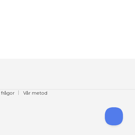
 frågor
Vår metod