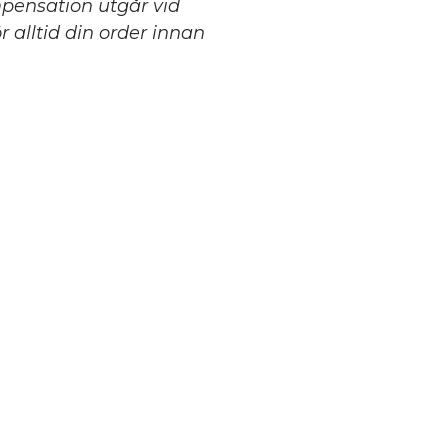
mpensation utgår vid
 alltid din order innan