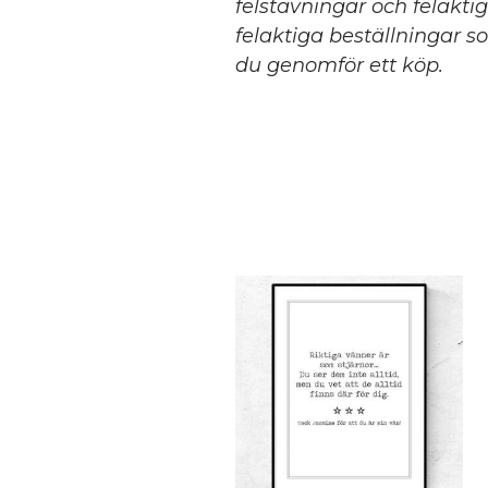
felstavningar och felakti
felaktiga beställningar so
du genomför ett köp.