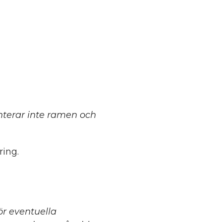
terar inte ramen och
ing.
för eventuella