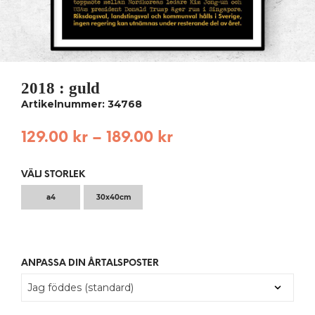
2018 : guld
Artikelnummer: 34768
129.00
kr
–
189.00
kr
VÄLJ STORLEK
a4
30x40cm
ANPASSA DIN ÅRTALSPOSTER