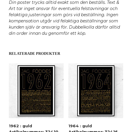
Din poster trycks alltid exakt som den beställs. Text &
Art tar inget ansvar för eventuella felstavningar och
felaktiga justeringar som görs vid beställning. Ingen
kompensation utgår vid felaktiga beställningar som
kunden själv är ansvarig för. Dubbelkolla därför alltid
din order innan du genomför ett köp.
RELATERADE PRODUKTER
1962 : guld
1964 : guld
Artikelnummer: 32410
Artikelnummer: 32416