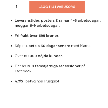
LÄGG TILL I VARUKORG
Leveranstider: posters & ramar 4–6 arbetsdagar,
muggar 6–9 arbetsdagar.
Fri frakt över 699 kronor.
Köp nu,
betala 30 dagar senare
med Klarna.
Över
80 000 nöjda kunder.
Fler än
200 femstjärniga
recensioner
på
Facebook.
4.7/5
i betyg hos Trustpilot