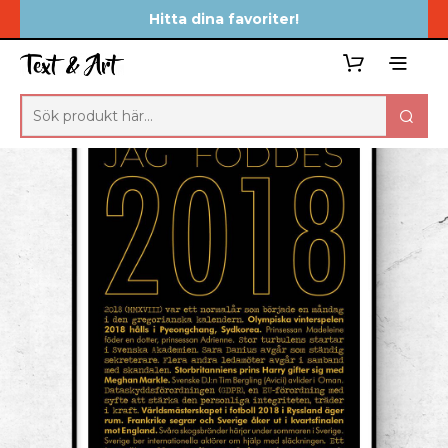
Hitta dina favoriter!