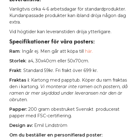
Vanligtvis cirka 4-6 arbetsdagar för standardprodukter.
Kundanpassade produkter kan ibland dröja någon dag
extra.
Vid högtider kan leveranstiden dröja ytterligare.
Specifikationer för våra posters
:
Ram
: Ingår ej. Men går att köpa till
här.
Storlek
: a4, 30x40cm eller 50x70cm.
Frakt
: Standard 59kr. Fri frakt över 699 kr.
Fraktas i
: Kartong med papptub. Köper du ram fraktas
den i kartong.
Vi monterar inte ramen och postern, då
ramen är mer skyddad under leveransen när den är
obruten.
Papper:
200 gram obestruket Svenskt producerat
papper med FSC-certifiering.
Design av:
Emil Lindström
Om du beställer en personifierad poster: