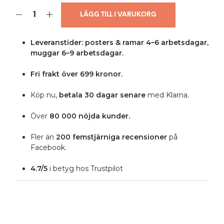
LÄGG TILL I VARUKORG
Leveranstider: posters & ramar 4–6 arbetsdagar,
muggar 6–9 arbetsdagar.
Fri frakt över 699 kronor.
Köp nu,
betala 30 dagar senare
med Klarna.
Över
80 000 nöjda kunder.
Fler än
200 femstjärniga
recensioner
på
Facebook.
4.7/5
i betyg hos Trustpilot