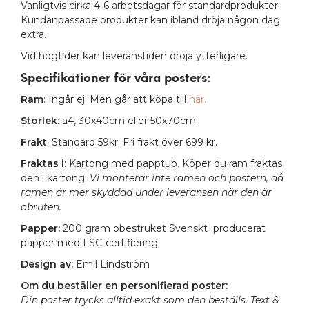
Vanligtvis cirka 4-6 arbetsdagar för standardprodukter.
Kundanpassade produkter kan ibland dröja någon dag
extra.
Vid högtider kan leveranstiden dröja ytterligare.
Specifikationer för våra posters
:
Ram
: Ingår ej. Men går att köpa till
här.
Storlek
: a4, 30x40cm eller 50x70cm.
Frakt
: Standard 59kr. Fri frakt över 699 kr.
Fraktas i
: Kartong med papptub. Köper du ram fraktas
den i kartong.
Vi monterar inte ramen och postern, då
ramen är mer skyddad under leveransen när den är
obruten.
Papper:
200 gram obestruket Svenskt producerat
papper med FSC-certifiering.
Design av:
Emil Lindström
Om du beställer en personifierad poster:
Din poster trycks alltid exakt som den beställs. Text &