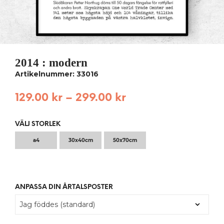
2014 : modern
Artikelnummer: 33016
129.00
kr
–
299.00
kr
VÄLJ STORLEK
a4
30x40cm
50x70cm
ANPASSA DIN ÅRTALSPOSTER