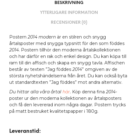
BESKRIVNING
YTTERLIGARE INFORMATION
RECENSIONER (0)
Postern
2014 modern
är en stilren och snygg
årtalsposter med snygga typsnitt för den som föddes
2014
. Postern tillhör den moderna årtalskollektionen
och har därför en rak och enkel design. Du kan köpa till
ram till din affisch och skapa en snygg tavla. Affischen
består av texten ”Jag föddes
2014
” omgiven av de
största nyhetshändelserna från året. Du kan också byta
ut standardtexten ”Jag föddes” mot andra alternativ.
Du hittar alla våra årtal
här
.
Köp denna fina
2014
-
poster ur den moderna kollektionen av årtalsposters
och få den levererad inom några dagar. Postern trycks
på matt bestruket kvalitetspapper i 180g.
Leveranstid: