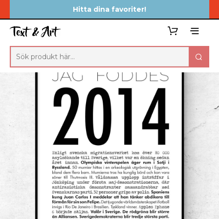
Hitta dina favoriter!