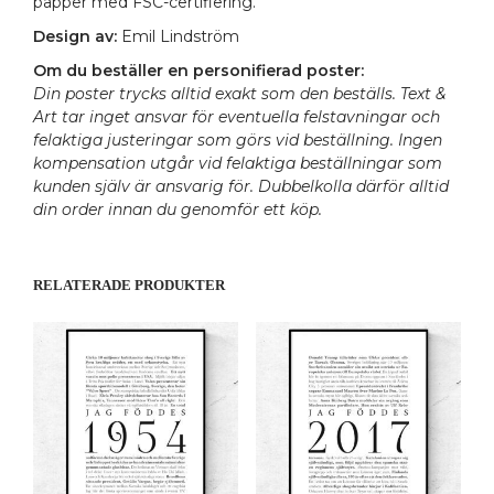
papper med FSC-certifiering.
Design av:
Emil Lindström
Om du beställer en personifierad poster:
Din poster trycks alltid exakt som den beställs. Text &
Art tar inget ansvar för eventuella felstavningar och
felaktiga justeringar som görs vid beställning. Ingen
kompensation utgår vid felaktiga beställningar som
kunden själv är ansvarig för. Dubbelkolla därför alltid
din order innan du genomför ett köp.
RELATERADE PRODUKTER