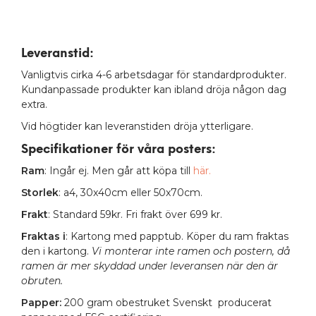
Leveranstid:
Vanligtvis cirka 4-6 arbetsdagar för standardprodukter.
Kundanpassade produkter kan ibland dröja någon dag
extra.
Vid högtider kan leveranstiden dröja ytterligare.
Specifikationer för våra posters
:
Ram
: Ingår ej. Men går att köpa till
här.
Storlek
: a4, 30x40cm eller 50x70cm.
Frakt
: Standard 59kr. Fri frakt över 699 kr.
Fraktas i
: Kartong med papptub. Köper du ram fraktas
den i kartong.
Vi monterar inte ramen och postern, då
ramen är mer skyddad under leveransen när den är
obruten.
Papper:
200 gram obestruket Svenskt producerat