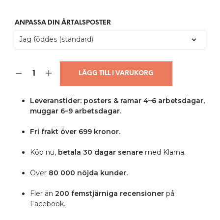
ANPASSA DIN ÅRTALSPOSTER
LÄGG TILL I VARUKORG
Leveranstider: posters & ramar 4–6 arbetsdagar,
muggar 6–9 arbetsdagar.
Fri frakt över 699 kronor.
Köp nu,
betala 30 dagar senare
med Klarna.
Över
80 000 nöjda kunder.
Fler än
200 femstjärniga
recensioner
på
Facebook.