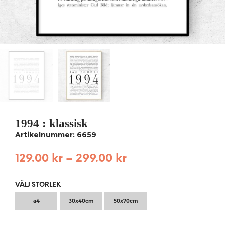
1994 : klassisk
Artikelnummer: 6659
129.00
kr
–
299.00
kr
VÄLJ STORLEK
a4
30x40cm
50x70cm