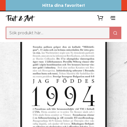
Hitta dina favoriter!