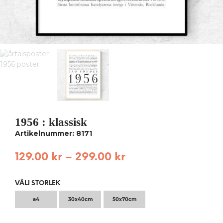
1956 : klassisk
Artikelnummer: 8171
129.00
kr
–
299.00
kr
VÄLJ STORLEK
a4
30x40cm
50x70cm