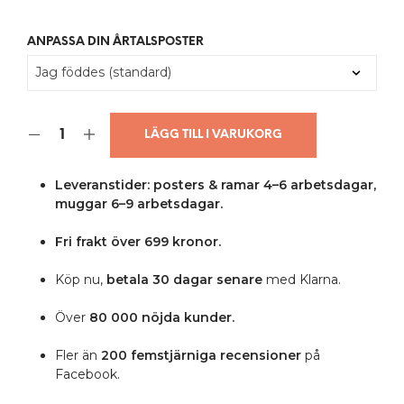
ANPASSA DIN ÅRTALSPOSTER
LÄGG TILL I VARUKORG
Leveranstider: posters & ramar 4–6 arbetsdagar,
muggar 6–9 arbetsdagar.
Fri frakt över 699 kronor.
Köp nu,
betala 30 dagar senare
med Klarna.
Över
80 000 nöjda kunder.
Fler än
200 femstjärniga
recensioner
på
Facebook.