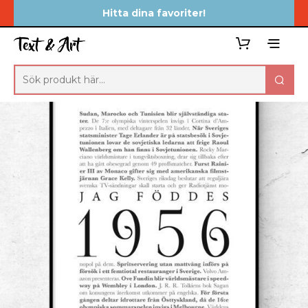
Hitta dina favoriter!