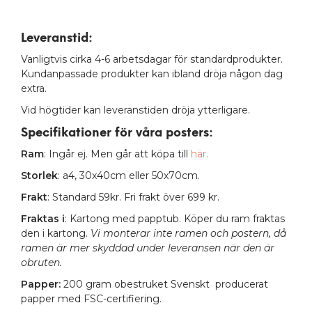
Leveranstid:
Vanligtvis cirka 4-6 arbetsdagar för standardprodukter.
Kundanpassade produkter kan ibland dröja någon dag
extra.
Vid högtider kan leveranstiden dröja ytterligare.
Specifikationer för våra posters
:
Ram
: Ingår ej. Men går att köpa till
här.
Storlek
: a4, 30x40cm eller 50x70cm.
Frakt
: Standard 59kr. Fri frakt över 699 kr.
Fraktas i
: Kartong med papptub. Köper du ram fraktas
den i kartong.
Vi monterar inte ramen och postern, då
ramen är mer skyddad under leveransen när den är
obruten.
Papper:
200 gram obestruket Svenskt producerat
papper med FSC-certifiering.