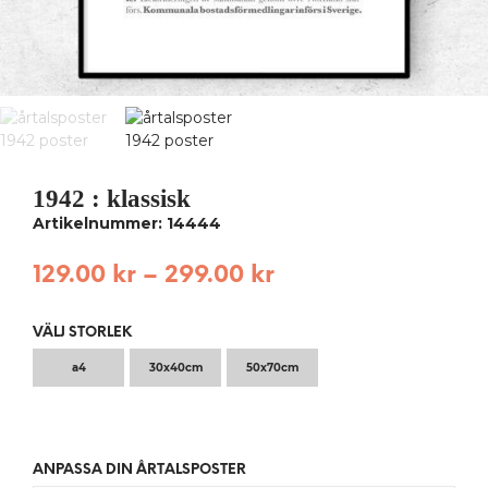
1942 : klassisk
Artikelnummer: 14444
129.00
kr
–
299.00
kr
VÄLJ STORLEK
a4
30x40cm
50x70cm
ANPASSA DIN ÅRTALSPOSTER