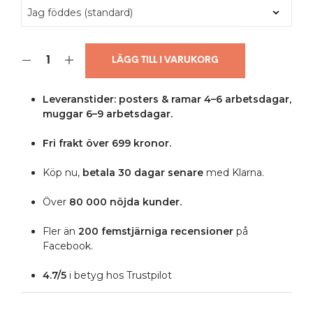
LÄGG TILL I VARUKORG
Leveranstider: posters & ramar 4–6 arbetsdagar,
muggar 6–9 arbetsdagar.
Fri frakt över 699 kronor.
Köp nu,
betala 30 dagar senare
med Klarna.
Över
80 000 nöjda kunder.
Fler än
200 femstjärniga
recensioner
på
Facebook.
4.7/5
i betyg hos Trustpilot