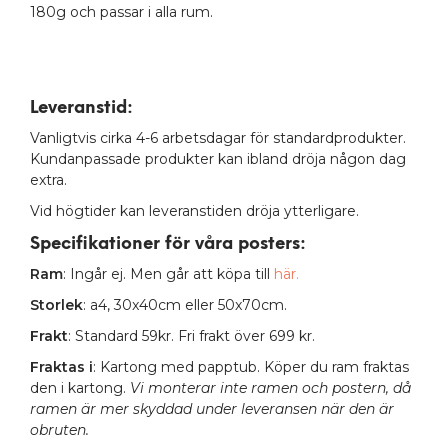
180g och passar i alla rum.
Leveranstid:
Vanligtvis cirka 4-6 arbetsdagar för standardprodukter.
Kundanpassade produkter kan ibland dröja någon dag
extra.
Vid högtider kan leveranstiden dröja ytterligare.
Specifikationer för våra posters
:
Ram
: Ingår ej. Men går att köpa till
här.
Storlek
: a4, 30x40cm eller 50x70cm.
Frakt
: Standard 59kr. Fri frakt över 699 kr.
Fraktas i
: Kartong med papptub. Köper du ram fraktas
den i kartong.
Vi monterar inte ramen och postern, då
ramen är mer skyddad under leveransen när den är
obruten.