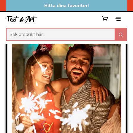
Hitta dina favoriter!