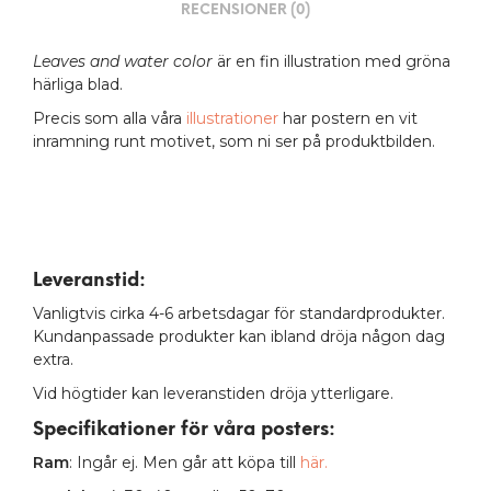
RECENSIONER (0)
Leaves and water color
är en fin illustration med gröna
härliga blad.
Precis som alla våra
illustrationer
har postern en vit
inramning runt motivet, som ni ser på produktbilden.
Leveranstid:
Vanligtvis cirka 4-6 arbetsdagar för standardprodukter.
Kundanpassade produkter kan ibland dröja någon dag
extra.
Vid högtider kan leveranstiden dröja ytterligare.
Specifikationer för våra posters
:
Ram
: Ingår ej. Men går att köpa till
här.